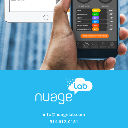
info@nuagelab.com
514 612-0181