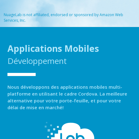
NuageLab is not affiliated, endorsed or sponsored by Amazon Web
Services, Inc.
Applications Mobiles
Développement
Nous développons des applications mobiles multi-
platforme en utilisant le cadre Cordova. La meilleure
alternative pour votre porte-feuille, et pour votre
délai de mise en marché!